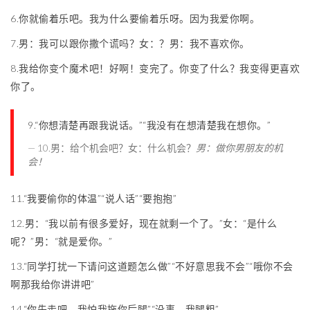
6.你就偷着乐吧。我为什么要偷着乐呀。因为我爱你啊。
7.男：我可以跟你撒个谎吗？女：？男：我不喜欢你。
8.我给你变个魔术吧！好啊！变完了。你变了什么？我变得更喜欢
你了。
9.“你想清楚再跟我说话。”“我没有在想清楚我在想你。”
10.男：给个机会吧？女：什么机会？
男：做你男朋友的机
会！
11.“我要偷你的体温”“说人话”“要抱抱”
12.男：“我以前有很多爱好，现在就剩一个了。”女：“是什么
呢？”男：“就是爱你。”
13.“同学打扰一下请问这道题怎么做”“不好意思我不会”“哦你不会
啊那我给你讲讲吧”
14.“你先走吧，我怕我拖你后腿”“没事，我腿粗”